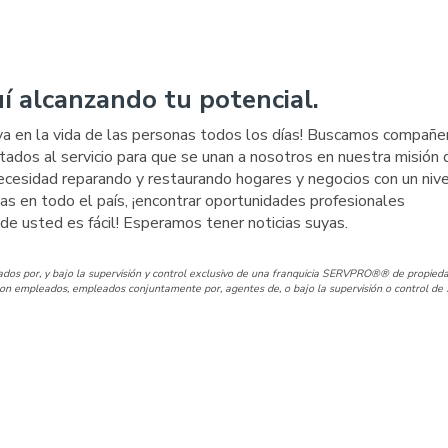
í alcanzando tu potencial.
iva en la vida de las personas todos los días! Buscamos compañe
tados al servicio para que se unan a nosotros en nuestra misión 
cesidad reparando y restaurando hogares y negocios con un nive
icias en todo el país, ¡encontrar oportunidades profesionales
de usted es fácil! Esperamos tener noticias suyas.
os por, y bajo la supervisión y control exclusivo de una franquicia SERVPRO®® de propieda
n empleados, empleados conjuntamente por, agentes de, o bajo la supervisión o control de