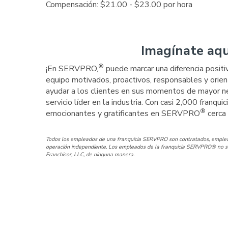
Compensación: $21.00 - $23.00 por hora
Imagínate aqu
®
¡En SERVPRO,
puede marcar una diferencia posit
equipo motivados, proactivos, responsables y orien
ayudar a los clientes en sus momentos de mayor ne
servicio líder en la industria. Con casi 2,000 franqu
®
emocionantes y gratificantes en SERVPRO
cerca 
Todos los empleados de una franquicia SERVPRO son contratados, emplead
operación independiente. Los empleados de la franquicia SERVPRO® no so
Franchisor, LLC, de ninguna manera.