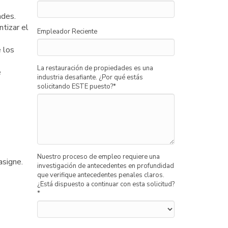
ades.
tizar el
Empleador Reciente
e los
La restauración de propiedades es una
e
industria desafiante. ¿Por qué estás
solicitando ESTE puesto?
*
Nuestro proceso de empleo requiere una
asigne.
investigación de antecedentes en profundidad
que verifique antecedentes penales claros.
¿Está dispuesto a continuar con esta solicitud?
*