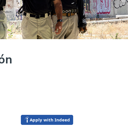
ión
Apply with Indeed