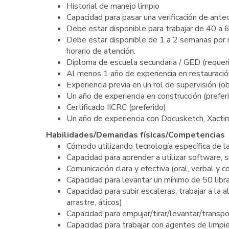
Historial de manejo limpio
Capacidad para pasar una verificación de ant
Debe estar disponible para trabajar de 40 a 
Debe estar disponible de 1 a 2 semanas por m
horario de atención.
Diploma de escuela secundaria / GED (requer
Al menos 1 año de experiencia en restauración
Experiencia previa en un rol de supervisión (ob
Un año de experiencia en construcción (prefer
Certificado IICRC (preferido)
Un año de experiencia con Docusketch, Xactim
Habilidades/Demandas físicas/Competencias
Cómodo utilizando tecnología específica de l
Capacidad para aprender a utilizar software, 
Comunicación clara y efectiva (oral, verbal y c
Capacidad para levantar un mínimo de 50 libr
Capacidad para subir escaleras, trabajar a la a
arrastre, áticos)
Capacidad para empujar/tirar/levantar/transpo
Capacidad para trabajar con agentes de limpi