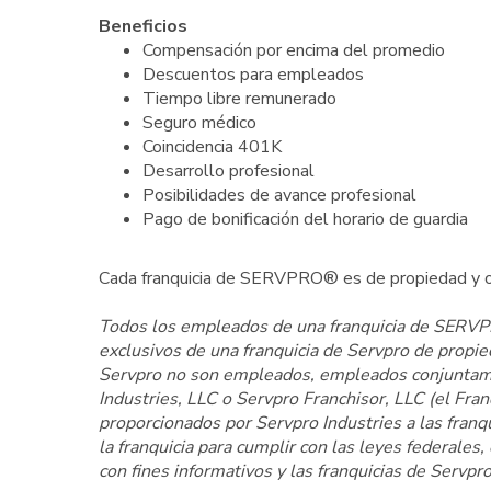
Beneficios
Compensación por encima del promedio
Descuentos para empleados
Tiempo libre remunerado
Seguro médico
Coincidencia 401K
Desarrollo profesional
Posibilidades de avance profesional
Pago de bonificación del horario de guardia
Cada franquicia de SERVPRO® es de propiedad y o
Todos los empleados de una franquicia de SERVPR
exclusivos de una franquicia de Servpro de propi
Servpro no son empleados, empleados conjuntamen
Industries, LLC o Servpro Franchisor, LLC (el Fr
proporcionados por Servpro Industries a las fran
la franquicia para cumplir con las leyes federales
con fines informativos y las franquicias de Servpro