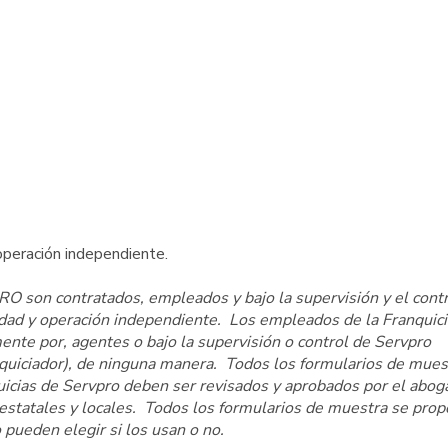
peración independiente.
O son contratados, empleados y bajo la supervisión y el cont
edad y operación independiente. Los empleados de la Franquici
te por, agentes o bajo la supervisión o control de Servpro
anquiciador), de ninguna manera. Todos los formularios de mues
quicias de Servpro deben ser revisados y aprobados por el abo
, estatales y locales. Todos los formularios de muestra se pro
 pueden elegir si los usan o no.