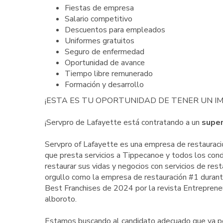
Fiestas de empresa
Salario competitivo
Descuentos para empleados
Uniformes gratuitos
Seguro de enfermedad
Oportunidad de avance
Tiempo libre remunerado
Formación y desarrollo
¡ESTA ES TU OPORTUNIDAD DE TENER UN I
¡Servpro de Lafayette está contratando a un
super
Servpro of Lafayette es una empresa de restauraci
que presta servicios a Tippecanoe y todos los con
restaurar sus vidas y negocios con servicios de rest
orgullo como la empresa de restauración #1 durante 
Best Franchises de 2024 por la revista Entreprene
alboroto.
Estamos buscando al candidato adecuado que ya po