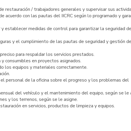
de restauración / trabajadores generales y supervisar sus activid
 de acuerdo con las pautas del IICRC según lo programado y garan
r y establecer medidas de control para garantizar la seguridad d
seguras y el cumplimiento de las pautas de seguridad y gestión d
reciso para respaldar los servicios prestados.
a y consumibles en proyectos asignados.
ndo los equipos y materiales correctamente.
ación.
el personal de la oficina sobre el progreso y los problemas del
ensual del vehículo y el mantenimiento del equipo, según se le 
nes y los terrenos, según se le asigne.
estauración en servicios, productos de limpieza y equipos.