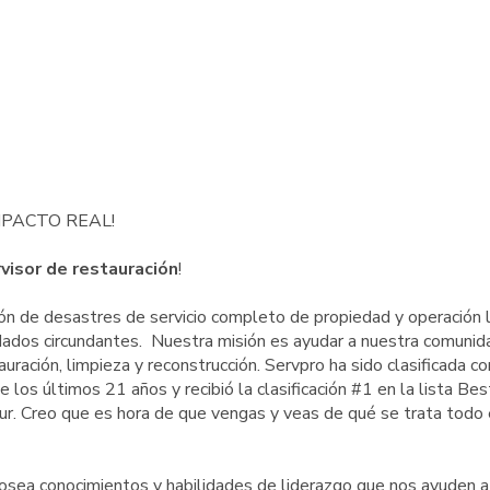
MPACTO REAL!
visor de restauración
!
ón de desastres de servicio completo de propiedad y operación 
dados circundantes. Nuestra misión es ayudar a nuestra comunid
auración, limpieza y reconstrucción. Servpro ha sido clasificada co
los últimos 21 años y recibió la clasificación #1 en la lista Bes
ur. Creo que es hora de que vengas y veas de qué se trata todo
sea conocimientos y habilidades de liderazgo que nos ayuden a