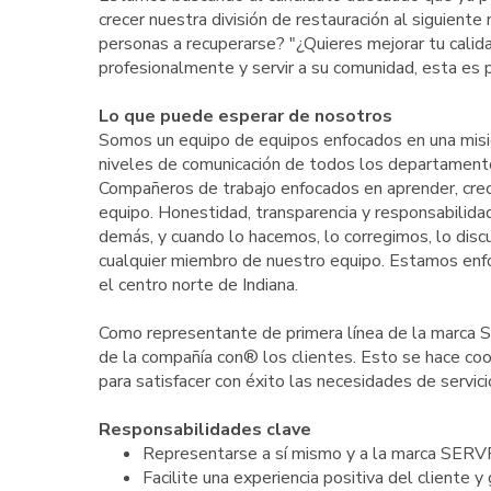
crecer nuestra división de restauración al siguient
personas a recuperarse? "¿Quieres mejorar tu calidad
profesionalmente y servir a su comunidad, esta es 
Lo que puede esperar de nosotros
Somos un equipo de equipos enfocados en una misión
niveles de comunicación de todos los departamentos.
Compañeros de trabajo enfocados en aprender, crecer
equipo. Honestidad, transparencia y responsabilid
demás, y cuando lo hacemos, lo corregimos, lo di
cualquier miembro de nuestro equipo. Estamos enfo
el centro norte de Indiana.
Como representante de primera línea de la marca
de la compañía con® los clientes. Esto se hace coo
para satisfacer con éxito las necesidades de servicio 
Responsabilidades clave
Representarse a sí mismo y a la marca SER
Facilite una experiencia positiva del cliente y