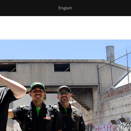
English